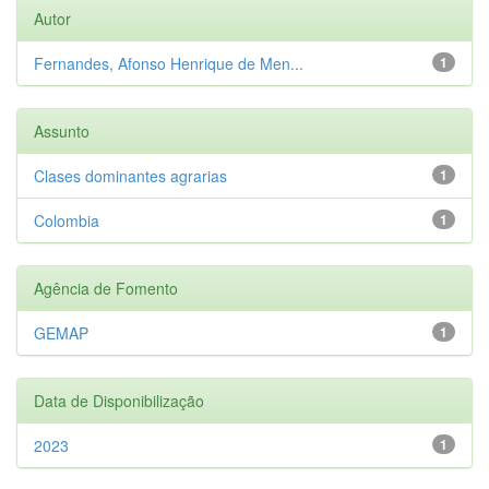
Autor
Fernandes, Afonso Henrique de Men...
1
Assunto
Clases dominantes agrarias
1
Colombia
1
Agência de Fomento
GEMAP
1
Data de Disponibilização
2023
1