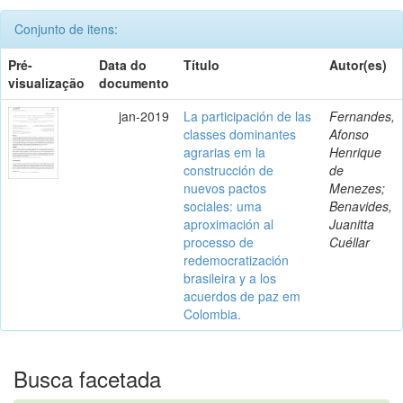
Conjunto de itens:
Pré-
Data do
Título
Autor(es)
visualização
documento
jan-2019
La participación de las
Fernandes,
classes dominantes
Afonso
agrarias em la
Henrique
construcción de
de
nuevos pactos
Menezes;
sociales: uma
Benavides,
aproximación al
Juanitta
processo de
Cuéllar
redemocratización
brasileira y a los
acuerdos de paz em
Colombia.
Busca facetada