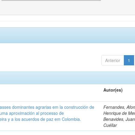
Anterior
1
Autor(es)
classes dominantes agrarias em la construcción de
Fernandes, Afo
 uma aproximación al processo de
Henrique de Me
leira y a los acuerdos de paz em Colombia.
Benavides, Juani
Cuéllar