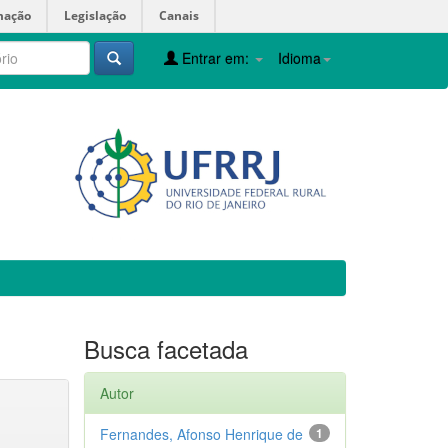
mação
Legislação
Canais
Entrar em:
Idioma
Busca facetada
Autor
Fernandes, Afonso Henrique de
1