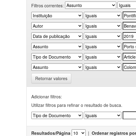
Filtros correntes:
Retornar valores
Adicionar filtros:
Utilizar filtros para refinar o resultado de busca.
Resultados/Página
|
Ordenar registros po