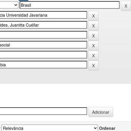
r
Ordenar