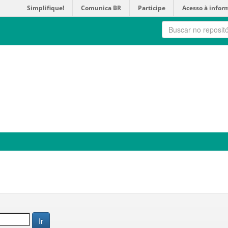
Simplifique!
Comunica BR
Participe
Acesso à infor