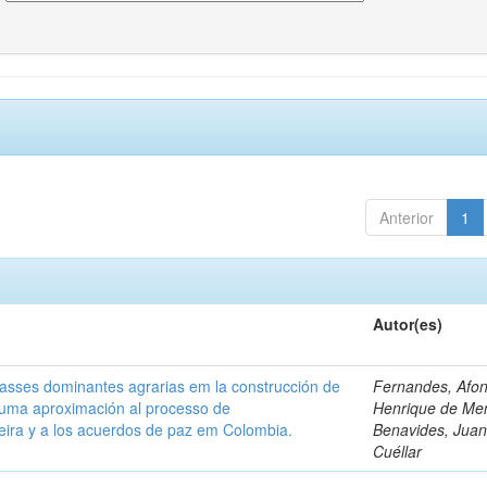
Anterior
1
Autor(es)
classes dominantes agrarias em la construcción de
Fernandes, Afo
 uma aproximación al processo de
Henrique de Me
leira y a los acuerdos de paz em Colombia.
Benavides, Juani
Cuéllar