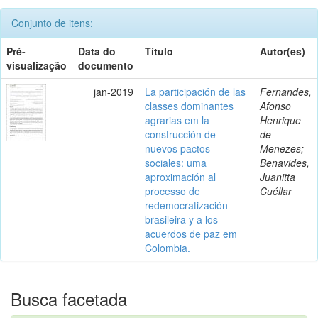
Conjunto de itens:
Pré-
Data do
Título
Autor(es)
visualização
documento
jan-2019
La participación de las
Fernandes,
classes dominantes
Afonso
agrarias em la
Henrique
construcción de
de
nuevos pactos
Menezes;
sociales: uma
Benavides,
aproximación al
Juanitta
processo de
Cuéllar
redemocratización
brasileira y a los
acuerdos de paz em
Colombia.
Busca facetada