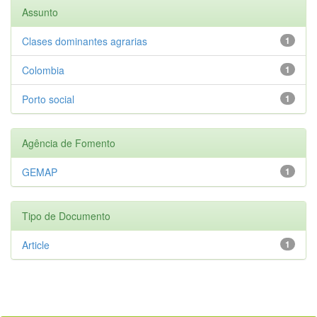
Assunto
Clases dominantes agrarias
1
Colombia
1
Porto social
1
Agência de Fomento
GEMAP
1
Tipo de Documento
Article
1