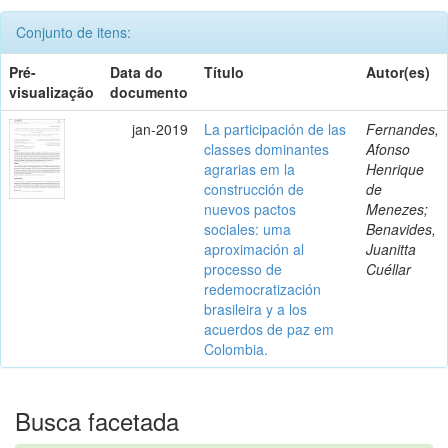
Conjunto de itens:
Pré-
Data do
Título
Autor(es)
visualização
documento
jan-2019
La participación de las
Fernandes,
classes dominantes
Afonso
agrarias em la
Henrique
construcción de
de
nuevos pactos
Menezes;
sociales: uma
Benavides,
aproximación al
Juanitta
processo de
Cuéllar
redemocratización
brasileira y a los
acuerdos de paz em
Colombia.
Busca facetada