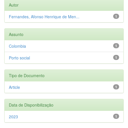
Autor
Fernandes, Afonso Henrique de Men...
1
Assunto
Colombia
1
Porto social
1
Tipo de Documento
Article
1
Data de Disponibilização
2023
1