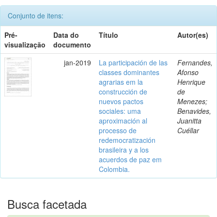
Conjunto de itens:
Pré-
Data do
Título
Autor(es)
visualização
documento
jan-2019
La participación de las
Fernandes,
classes dominantes
Afonso
agrarias em la
Henrique
construcción de
de
nuevos pactos
Menezes;
sociales: uma
Benavides,
aproximación al
Juanitta
processo de
Cuéllar
redemocratización
brasileira y a los
acuerdos de paz em
Colombia.
Busca facetada