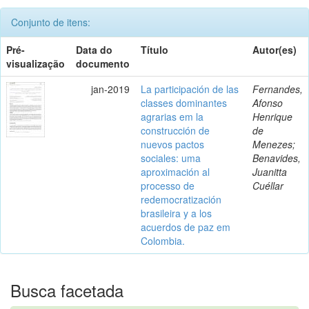
Conjunto de itens:
Pré-
Data do
Título
Autor(es)
visualização
documento
jan-2019
La participación de las
Fernandes,
classes dominantes
Afonso
agrarias em la
Henrique
construcción de
de
nuevos pactos
Menezes;
sociales: uma
Benavides,
aproximación al
Juanitta
processo de
Cuéllar
redemocratización
brasileira y a los
acuerdos de paz em
Colombia.
Busca facetada