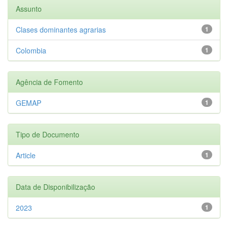
Assunto
Clases dominantes agrarias
1
Colombia
1
Agência de Fomento
GEMAP
1
Tipo de Documento
Article
1
Data de Disponibilização
2023
1