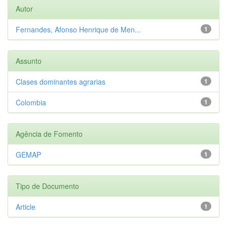
Autor
Fernandes, Afonso Henrique de Men...
1
Assunto
Clases dominantes agrarias
1
Colombia
1
Agência de Fomento
GEMAP
1
Tipo de Documento
Article
1