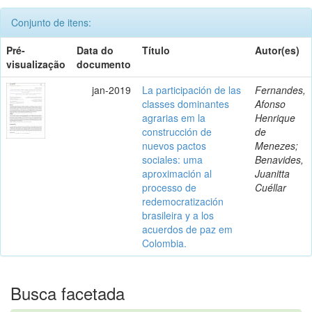
Conjunto de itens:
Pré-
Data do
Título
Autor(es)
visualização
documento
jan-2019
La participación de las
Fernandes,
classes dominantes
Afonso
agrarias em la
Henrique
construcción de
de
nuevos pactos
Menezes;
sociales: uma
Benavides,
aproximación al
Juanitta
processo de
Cuéllar
redemocratización
brasileira y a los
acuerdos de paz em
Colombia.
Busca facetada