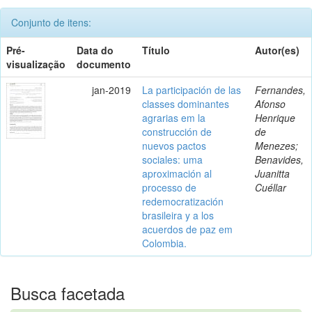
Conjunto de itens:
Pré-
Data do
Título
Autor(es)
visualização
documento
jan-2019
La participación de las
Fernandes,
classes dominantes
Afonso
agrarias em la
Henrique
construcción de
de
nuevos pactos
Menezes;
sociales: uma
Benavides,
aproximación al
Juanitta
processo de
Cuéllar
redemocratización
brasileira y a los
acuerdos de paz em
Colombia.
Busca facetada