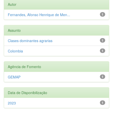
Autor
Fernandes, Afonso Henrique de Men...
1
Assunto
Clases dominantes agrarias
1
Colombia
1
Agência de Fomento
GEMAP
1
Data de Disponibilização
2023
1