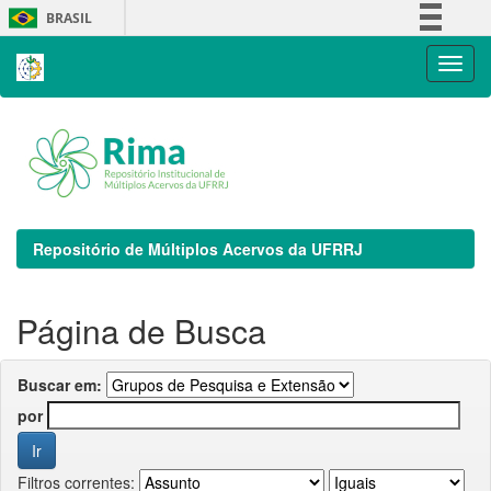
Skip
BRASIL
navigation
Simplifique!
Comunica BR
Participe
Acesso à informação
Legislação
Canais
Repositório de Múltiplos Acervos da UFRRJ
Página de Busca
Buscar em:
por
Filtros correntes: