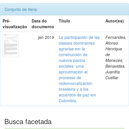
Conjunto de itens:
Pré-
Data do
Título
Autor(es)
visualização
documento
jan-2019
La participación de las
Fernandes,
classes dominantes
Afonso
agrarias em la
Henrique
construcción de
de
nuevos pactos
Menezes;
sociales: uma
Benavides,
aproximación al
Juanitta
processo de
Cuéllar
redemocratización
brasileira y a los
acuerdos de paz em
Colombia.
Busca facetada