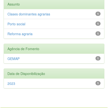
Assunto
Clases dominantes agrarias
1
Porto social
1
Reforma agraria
1
Agência de Fomento
GEMAP
1
Data de Disponibilização
2023
1