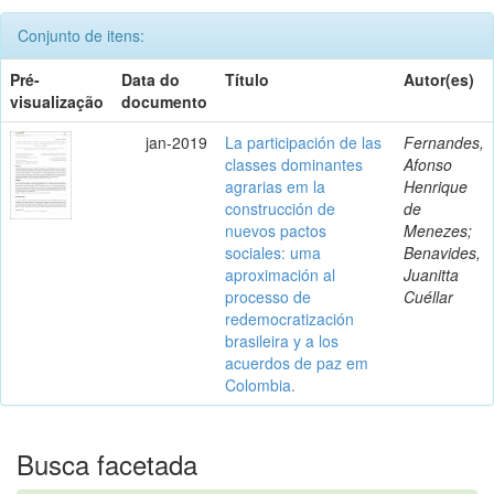
Conjunto de itens:
Pré-
Data do
Título
Autor(es)
visualização
documento
jan-2019
La participación de las
Fernandes,
classes dominantes
Afonso
agrarias em la
Henrique
construcción de
de
nuevos pactos
Menezes;
sociales: uma
Benavides,
aproximación al
Juanitta
processo de
Cuéllar
redemocratización
brasileira y a los
acuerdos de paz em
Colombia.
Busca facetada