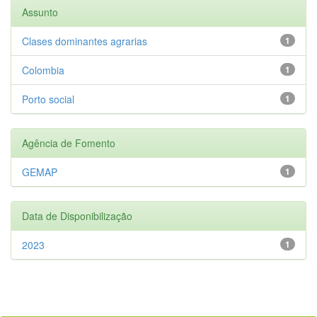
Assunto
Clases dominantes agrarias
1
Colombia
1
Porto social
1
Agência de Fomento
GEMAP
1
Data de Disponibilização
2023
1