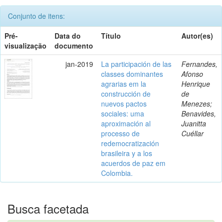
Conjunto de itens:
Pré-
Data do
Título
Autor(es)
visualização
documento
jan-2019
La participación de las
Fernandes,
classes dominantes
Afonso
agrarias em la
Henrique
construcción de
de
nuevos pactos
Menezes;
sociales: uma
Benavides,
aproximación al
Juanitta
processo de
Cuéllar
redemocratización
brasileira y a los
acuerdos de paz em
Colombia.
Busca facetada