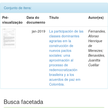
Conjunto de itens:
Pré-
Data do
Título
Autor(es)
visualização
documento
jan-2019
La participación de las
Fernandes,
classes dominantes
Afonso
agrarias em la
Henrique
construcción de
de
nuevos pactos
Menezes;
sociales: uma
Benavides,
aproximación al
Juanitta
processo de
Cuéllar
redemocratización
brasileira y a los
acuerdos de paz em
Colombia.
Busca facetada