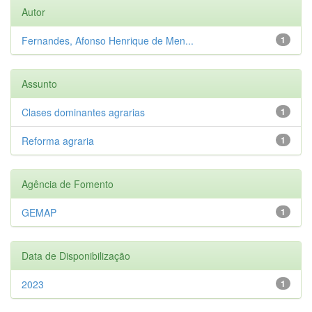
Autor
Fernandes, Afonso Henrique de Men...
1
Assunto
Clases dominantes agrarias
1
Reforma agraria
1
Agência de Fomento
GEMAP
1
Data de Disponibilização
2023
1