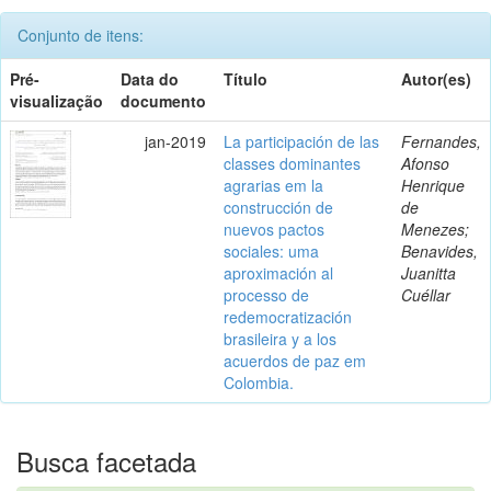
Conjunto de itens:
Pré-
Data do
Título
Autor(es)
visualização
documento
jan-2019
La participación de las
Fernandes,
classes dominantes
Afonso
agrarias em la
Henrique
construcción de
de
nuevos pactos
Menezes;
sociales: uma
Benavides,
aproximación al
Juanitta
processo de
Cuéllar
redemocratización
brasileira y a los
acuerdos de paz em
Colombia.
Busca facetada