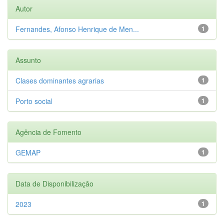
Autor
Fernandes, Afonso Henrique de Men...
1
Assunto
Clases dominantes agrarias
1
Porto social
1
Agência de Fomento
GEMAP
1
Data de Disponibilização
2023
1