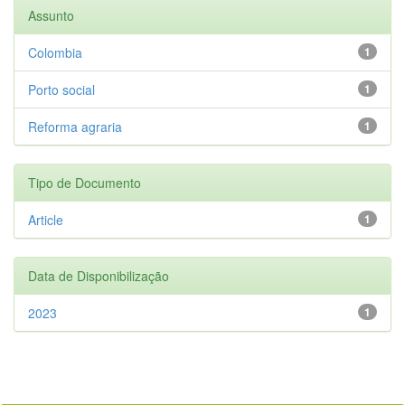
Assunto
Colombia
1
Porto social
1
Reforma agraria
1
Tipo de Documento
Article
1
Data de Disponibilização
2023
1