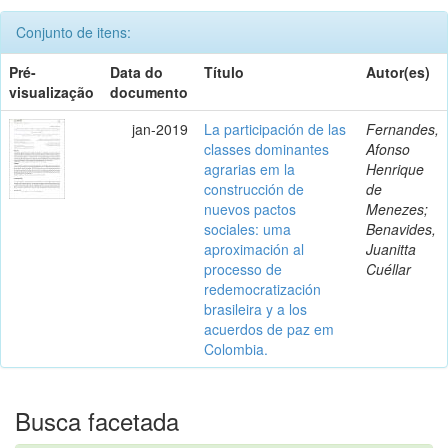
Conjunto de itens:
Pré-
Data do
Título
Autor(es)
visualização
documento
jan-2019
La participación de las
Fernandes,
classes dominantes
Afonso
agrarias em la
Henrique
construcción de
de
nuevos pactos
Menezes;
sociales: uma
Benavides,
aproximación al
Juanitta
processo de
Cuéllar
redemocratización
brasileira y a los
acuerdos de paz em
Colombia.
Busca facetada