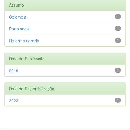
Assunto
Colombia
1
Porto social
1
Reforma agraria
1
Data de Publicação
2019
1
Data de Disponibilização
2023
1