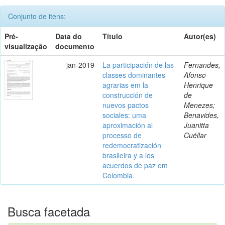
Conjunto de itens:
Pré-
Data do
Título
Autor(es)
visualização
documento
jan-2019
La participación de las
Fernandes,
classes dominantes
Afonso
agrarias em la
Henrique
construcción de
de
nuevos pactos
Menezes;
sociales: uma
Benavides,
aproximación al
Juanitta
processo de
Cuéllar
redemocratización
brasileira y a los
acuerdos de paz em
Colombia.
Busca facetada