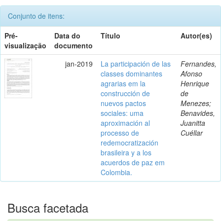
Conjunto de itens:
Pré-
Data do
Título
Autor(es)
visualização
documento
jan-2019
La participación de las
Fernandes,
classes dominantes
Afonso
agrarias em la
Henrique
construcción de
de
nuevos pactos
Menezes;
sociales: uma
Benavides,
aproximación al
Juanitta
processo de
Cuéllar
redemocratización
brasileira y a los
acuerdos de paz em
Colombia.
Busca facetada