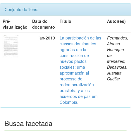
Conjunto de itens:
Pré-
Data do
Título
Autor(es)
visualização
documento
jan-2019
La participación de las
Fernandes,
classes dominantes
Afonso
agrarias em la
Henrique
construcción de
de
nuevos pactos
Menezes;
sociales: uma
Benavides,
aproximación al
Juanitta
processo de
Cuéllar
redemocratización
brasileira y a los
acuerdos de paz em
Colombia.
Busca facetada