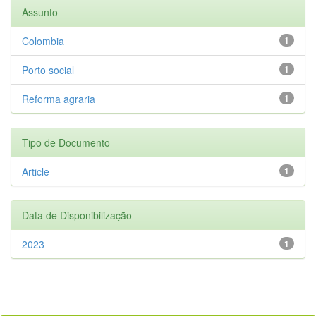
Assunto
Colombia
1
Porto social
1
Reforma agraria
1
Tipo de Documento
Article
1
Data de Disponibilização
2023
1