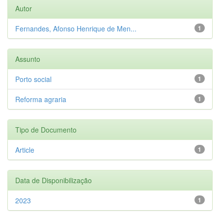
Autor
Fernandes, Afonso Henrique de Men...
1
Assunto
Porto social
1
Reforma agraria
1
Tipo de Documento
Article
1
Data de Disponibilização
2023
1