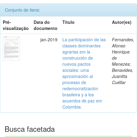
Conjunto de itens:
Pré-
Data do
Título
Autor(es)
visualização
documento
jan-2019
La participación de las
Fernandes,
classes dominantes
Afonso
agrarias em la
Henrique
construcción de
de
nuevos pactos
Menezes;
sociales: uma
Benavides,
aproximación al
Juanitta
processo de
Cuéllar
redemocratización
brasileira y a los
acuerdos de paz em
Colombia.
Busca facetada