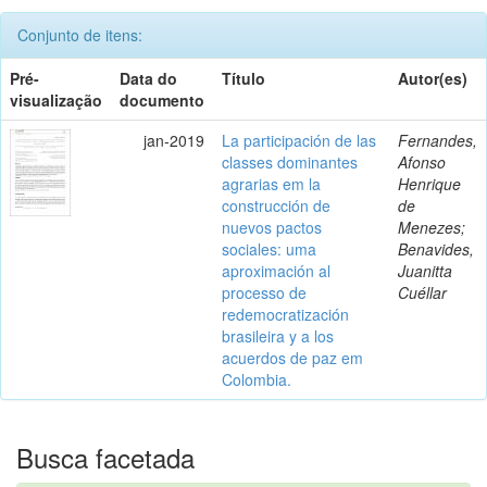
Conjunto de itens:
Pré-
Data do
Título
Autor(es)
visualização
documento
jan-2019
La participación de las
Fernandes,
classes dominantes
Afonso
agrarias em la
Henrique
construcción de
de
nuevos pactos
Menezes;
sociales: uma
Benavides,
aproximación al
Juanitta
processo de
Cuéllar
redemocratización
brasileira y a los
acuerdos de paz em
Colombia.
Busca facetada