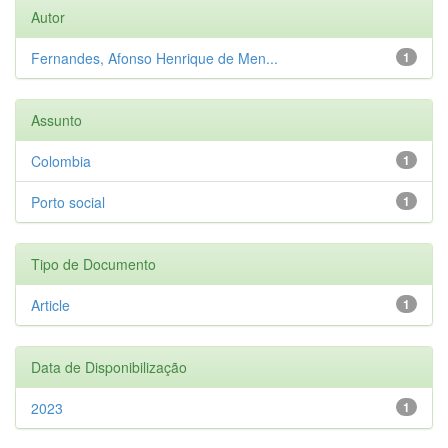
Autor
Fernandes, Afonso Henrique de Men...
1
Assunto
Colombia
1
Porto social
1
Tipo de Documento
Article
1
Data de Disponibilização
2023
1