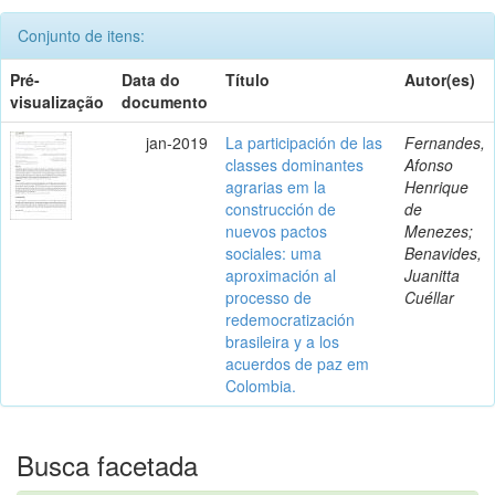
Conjunto de itens:
Pré-
Data do
Título
Autor(es)
visualização
documento
jan-2019
La participación de las
Fernandes,
classes dominantes
Afonso
agrarias em la
Henrique
construcción de
de
nuevos pactos
Menezes;
sociales: uma
Benavides,
aproximación al
Juanitta
processo de
Cuéllar
redemocratización
brasileira y a los
acuerdos de paz em
Colombia.
Busca facetada