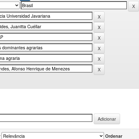
r
Ordenar