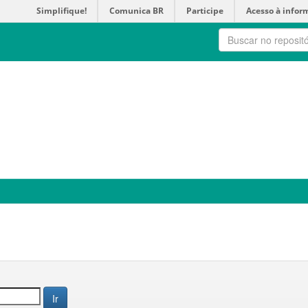
Simplifique!
Comunica BR
Participe
Acesso à infor