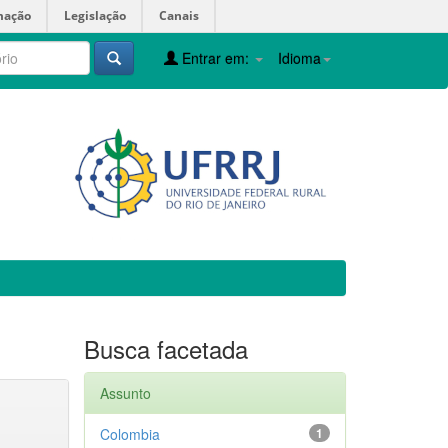
mação
Legislação
Canais
Entrar em:
Idioma
Busca facetada
Assunto
Colombia
1