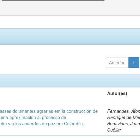
Anterior
1
Autor(es)
classes dominantes agrarias em la construcción de
Fernandes, Afo
 uma aproximación al processo de
Henrique de Me
leira y a los acuerdos de paz em Colombia.
Benavides, Juani
Cuéllar