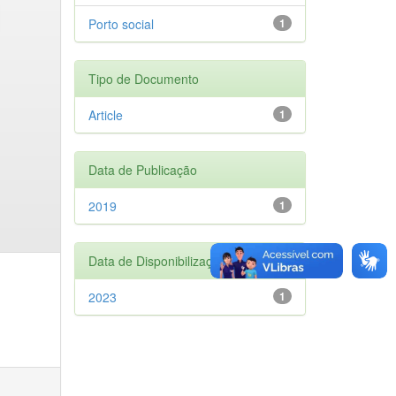
Porto social
1
Tipo de Documento
Article
1
Data de Publicação
2019
1
Data de Disponibilização
2023
1