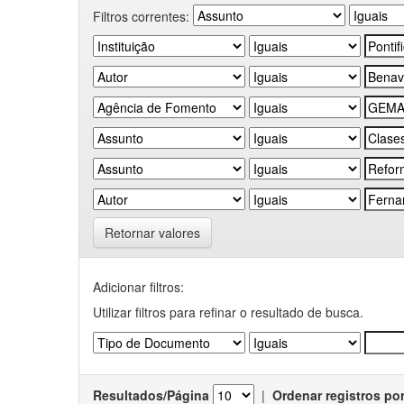
Filtros correntes:
Retornar valores
Adicionar filtros:
Utilizar filtros para refinar o resultado de busca.
Resultados/Página
|
Ordenar registros po