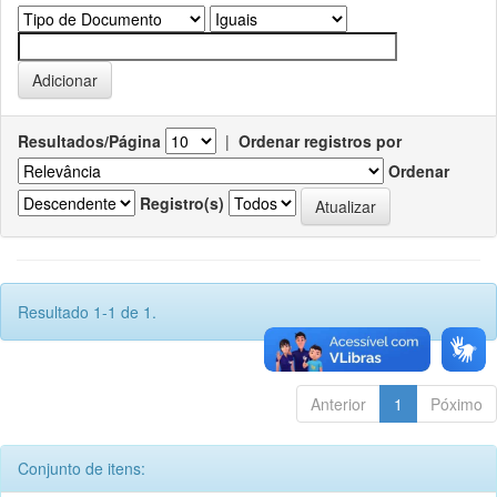
Resultados/Página
|
Ordenar registros por
Ordenar
Registro(s)
Resultado 1-1 de 1.
Anterior
1
Póximo
Conjunto de itens: