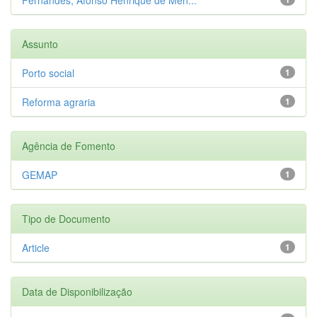
Assunto
Porto social
1
Reforma agraria
1
Agência de Fomento
GEMAP
1
Tipo de Documento
Article
1
Data de Disponibilização