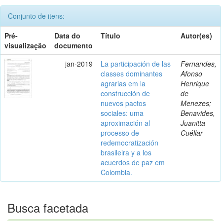
Conjunto de itens:
Pré-
Data do
Título
Autor(es)
visualização
documento
jan-2019
La participación de las
Fernandes,
classes dominantes
Afonso
agrarias em la
Henrique
construcción de
de
nuevos pactos
Menezes;
sociales: uma
Benavides,
aproximación al
Juanitta
processo de
Cuéllar
redemocratización
brasileira y a los
acuerdos de paz em
Colombia.
Busca facetada