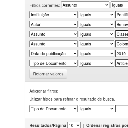
Filtros correntes:
Retornar valores
Adicionar filtros:
Utilizar filtros para refinar o resultado de busca.
Resultados/Página
|
Ordenar registros po