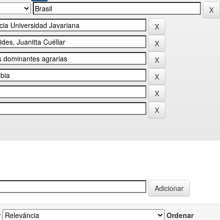
r
Ordenar