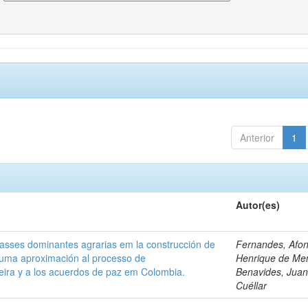
Anterior
1
Autor(es)
classes dominantes agrarias em la construcción de
Fernandes, Afo
 uma aproximación al processo de
Henrique de Me
leira y a los acuerdos de paz em Colombia.
Benavides, Juani
Cuéllar