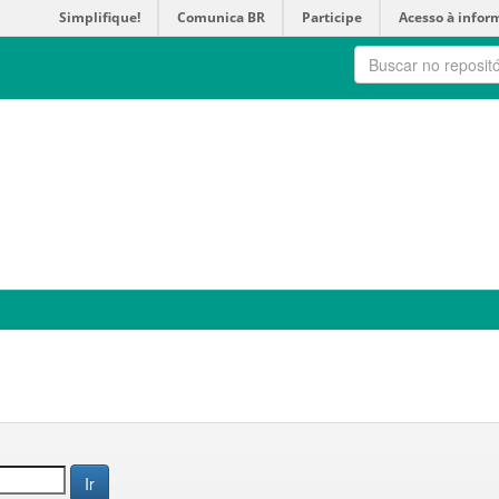
Simplifique!
Comunica BR
Participe
Acesso à infor