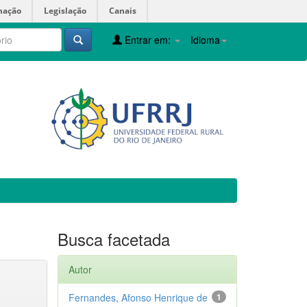
mação
Legislação
Canais
Entrar em:
Idioma
Busca facetada
Autor
Fernandes, Afonso Henrique de
1