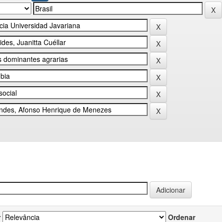
r
Ordenar