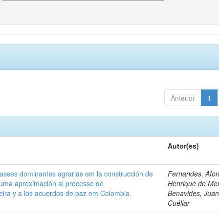
Anterior
1
Autor(es)
classes dominantes agrarias em la construcción de
Fernandes, Afo
 uma aproximación al processo de
Henrique de Me
leira y a los acuerdos de paz em Colombia.
Benavides, Juani
Cuéllar