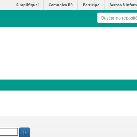
Simplifique!
Comunica BR
Participe
Acesso à infor