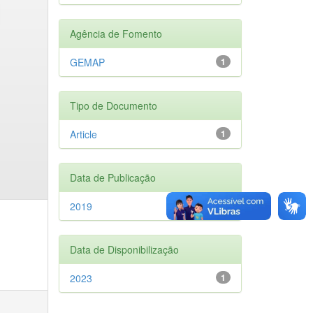
Agência de Fomento
GEMAP
1
Tipo de Documento
Article
1
Data de Publicação
2019
1
Data de Disponibilização
2023
1