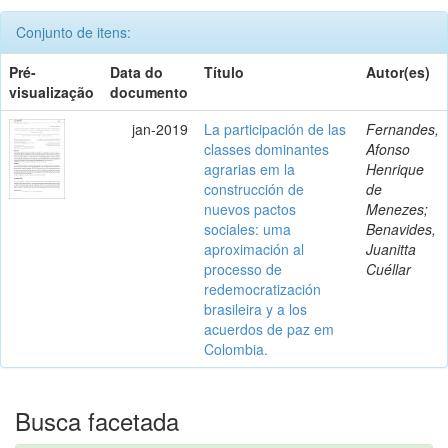
Conjunto de itens:
Pré-
Data do
Título
Autor(es)
visualização
documento
jan-2019
La participación de las
Fernandes,
classes dominantes
Afonso
agrarias em la
Henrique
construcción de
de
nuevos pactos
Menezes;
sociales: uma
Benavides,
aproximación al
Juanitta
processo de
Cuéllar
redemocratización
brasileira y a los
acuerdos de paz em
Colombia.
Busca facetada