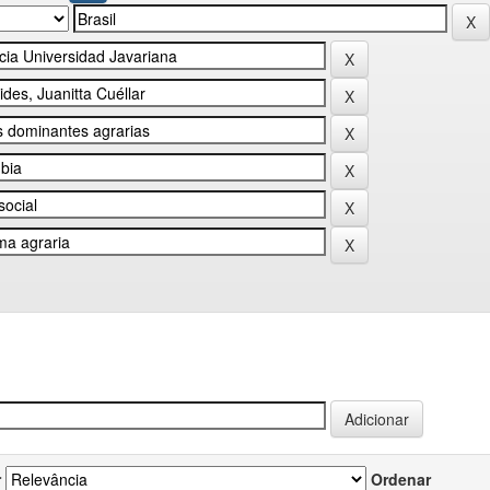
r
Ordenar