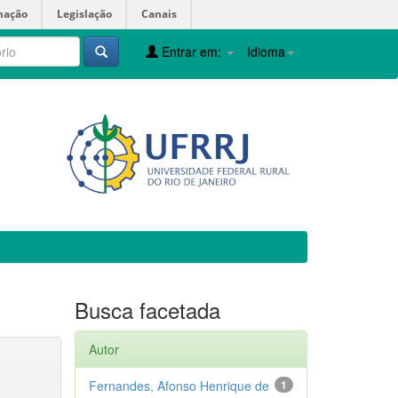
mação
Legislação
Canais
Entrar em:
Idioma
Busca facetada
Autor
Fernandes, Afonso Henrique de
1