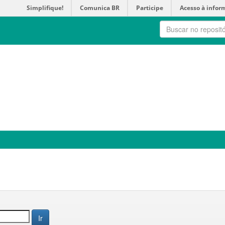
Simplifique!
Comunica BR
Participe
Acesso à infor