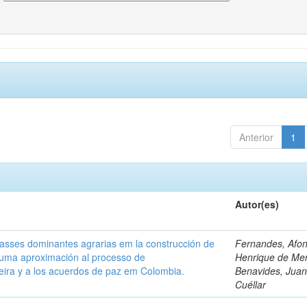
Anterior
1
Autor(es)
classes dominantes agrarias em la construcción de
Fernandes, Afo
 uma aproximación al processo de
Henrique de Me
leira y a los acuerdos de paz em Colombia.
Benavides, Juani
Cuéllar