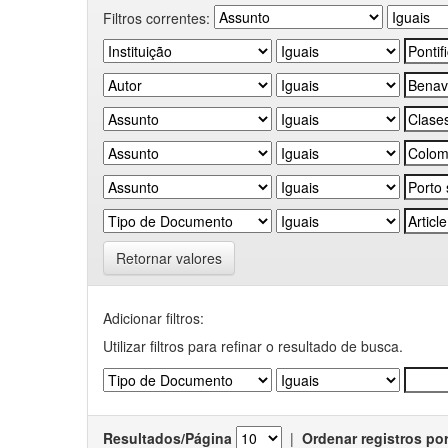
Filtros correntes:
Retornar valores
Adicionar filtros:
Utilizar filtros para refinar o resultado de busca.
Resultados/Página
|
Ordenar registros po