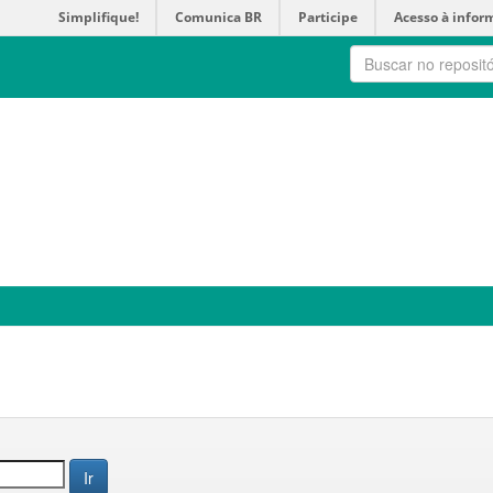
Simplifique!
Comunica BR
Participe
Acesso à infor