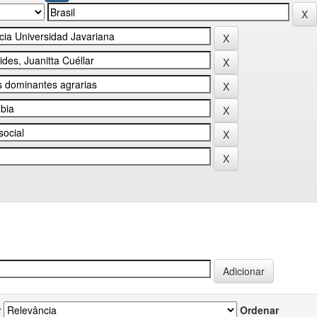
r
Ordenar