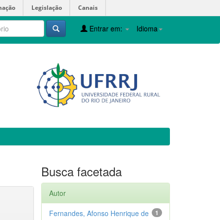
mação
Legislação
Canais
Entrar em:
Idioma
Busca facetada
Autor
Fernandes, Afonso Henrique de
1