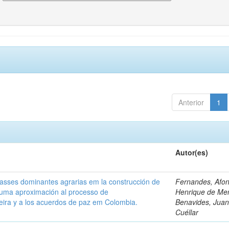
Anterior
1
Autor(es)
classes dominantes agrarias em la construcción de
Fernandes, Afo
 uma aproximación al processo de
Henrique de Me
leira y a los acuerdos de paz em Colombia.
Benavides, Juani
Cuéllar