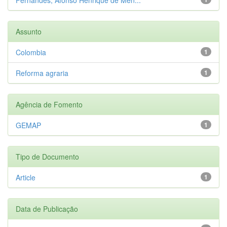
Assunto
Colombia
1
Reforma agraria
1
Agência de Fomento
GEMAP
1
Tipo de Documento
Article
1
Data de Publicação