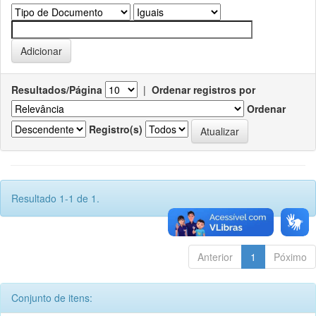
Resultados/Página
|
Ordenar registros por
Ordenar
Registro(s)
Resultado 1-1 de 1.
Anterior
1
Póximo
Conjunto de itens: