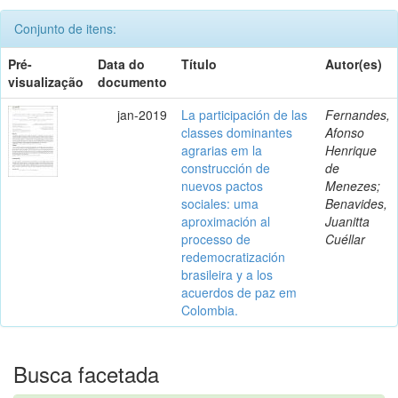
Conjunto de itens:
Pré-
Data do
Título
Autor(es)
visualização
documento
jan-2019
La participación de las
Fernandes,
classes dominantes
Afonso
agrarias em la
Henrique
construcción de
de
nuevos pactos
Menezes;
sociales: uma
Benavides,
aproximación al
Juanitta
processo de
Cuéllar
redemocratización
brasileira y a los
acuerdos de paz em
Colombia.
Busca facetada