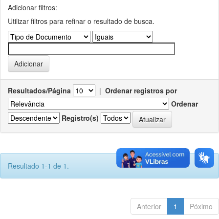
Adicionar filtros:
Utilizar filtros para refinar o resultado de busca.
Resultados/Página
|
Ordenar registros por
Ordenar
Registro(s)
Resultado 1-1 de 1.
Anterior
1
Póximo