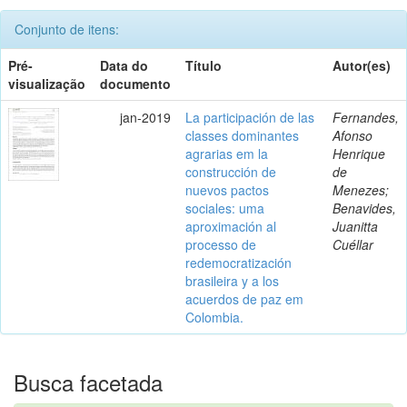
Conjunto de itens:
Pré-
Data do
Título
Autor(es)
visualização
documento
jan-2019
La participación de las
Fernandes,
classes dominantes
Afonso
agrarias em la
Henrique
construcción de
de
nuevos pactos
Menezes;
sociales: uma
Benavides,
aproximación al
Juanitta
processo de
Cuéllar
redemocratización
brasileira y a los
acuerdos de paz em
Colombia.
Busca facetada