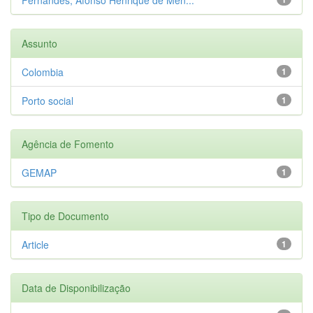
Assunto
Colombia
1
Porto social
1
Agência de Fomento
GEMAP
1
Tipo de Documento
Article
1
Data de Disponibilização