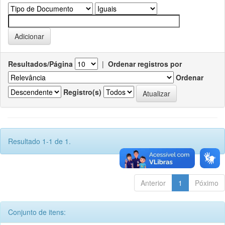
Resultados/Página
|
Ordenar registros por
Ordenar
Registro(s)
Resultado 1-1 de 1.
Anterior
1
Póximo
Conjunto de itens: