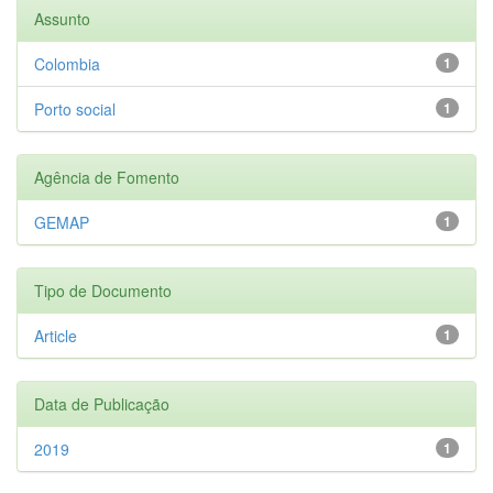
Assunto
Colombia
1
Porto social
1
Agência de Fomento
GEMAP
1
Tipo de Documento
Article
1
Data de Publicação
2019
1