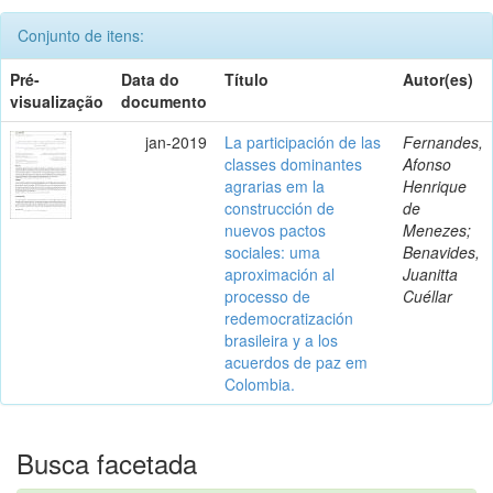
Conjunto de itens:
Pré-
Data do
Título
Autor(es)
visualização
documento
jan-2019
La participación de las
Fernandes,
classes dominantes
Afonso
agrarias em la
Henrique
construcción de
de
nuevos pactos
Menezes;
sociales: uma
Benavides,
aproximación al
Juanitta
processo de
Cuéllar
redemocratización
brasileira y a los
acuerdos de paz em
Colombia.
Busca facetada