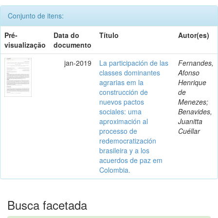
Conjunto de itens:
Pré-
Data do
Título
Autor(es)
visualização
documento
jan-2019
La participación de las
Fernandes,
classes dominantes
Afonso
agrarias em la
Henrique
construcción de
de
nuevos pactos
Menezes;
sociales: uma
Benavides,
aproximación al
Juanitta
processo de
Cuéllar
redemocratización
brasileira y a los
acuerdos de paz em
Colombia.
Busca facetada