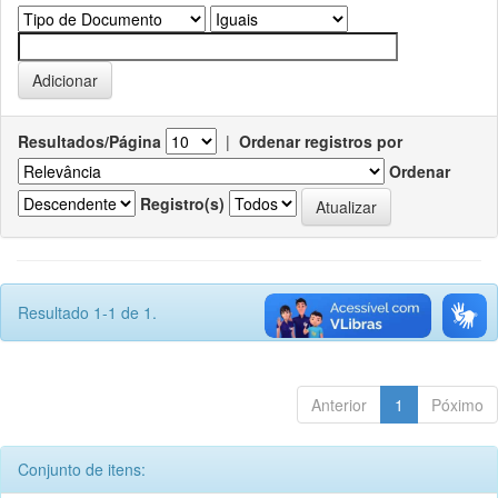
Resultados/Página
|
Ordenar registros por
Ordenar
Registro(s)
Resultado 1-1 de 1.
Anterior
1
Póximo
Conjunto de itens: