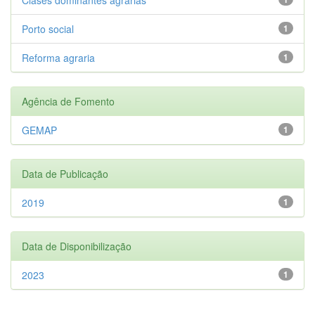
Porto social
1
Reforma agraria
1
Agência de Fomento
GEMAP
1
Data de Publicação
2019
1
Data de Disponibilização
2023
1