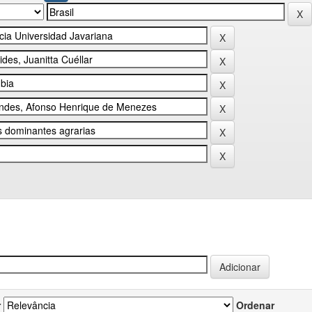
r
Ordenar