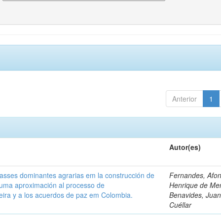
Anterior
1
Autor(es)
classes dominantes agrarias em la construcción de
Fernandes, Afo
 uma aproximación al processo de
Henrique de Me
leira y a los acuerdos de paz em Colombia.
Benavides, Juani
Cuéllar