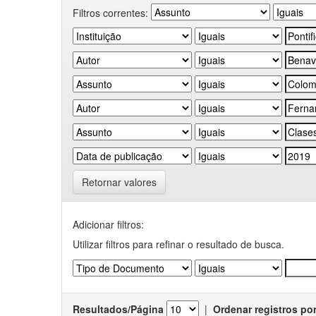
Filtros correntes:
Retornar valores
Adicionar filtros:
Utilizar filtros para refinar o resultado de busca.
Resultados/Página
|
Ordenar registros po