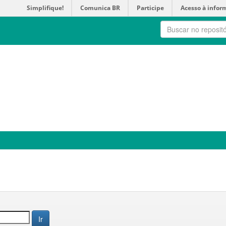
Simplifique!
Comunica BR
Participe
Acesso à infor