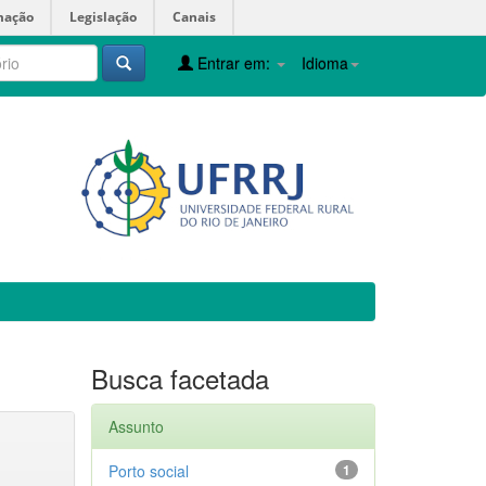
mação
Legislação
Canais
Entrar em:
Idioma
Busca facetada
Assunto
Porto social
1