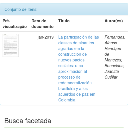
Conjunto de itens:
Pré-
Data do
Título
Autor(es)
visualização
documento
jan-2019
La participación de las
Fernandes,
classes dominantes
Afonso
agrarias em la
Henrique
construcción de
de
nuevos pactos
Menezes;
sociales: uma
Benavides,
aproximación al
Juanitta
processo de
Cuéllar
redemocratización
brasileira y a los
acuerdos de paz em
Colombia.
Busca facetada