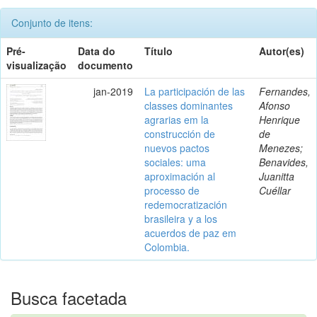
Conjunto de itens:
Pré-
Data do
Título
Autor(es)
visualização
documento
jan-2019
La participación de las
Fernandes,
classes dominantes
Afonso
agrarias em la
Henrique
construcción de
de
nuevos pactos
Menezes;
sociales: uma
Benavides,
aproximación al
Juanitta
processo de
Cuéllar
redemocratización
brasileira y a los
acuerdos de paz em
Colombia.
Busca facetada