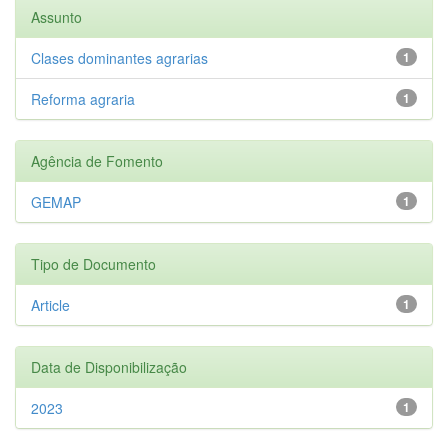
Assunto
Clases dominantes agrarias
1
Reforma agraria
1
Agência de Fomento
GEMAP
1
Tipo de Documento
Article
1
Data de Disponibilização
2023
1