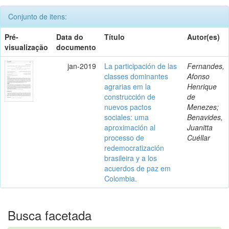
Conjunto de itens:
Pré-
Data do
Título
Autor(es)
visualização
documento
jan-2019
La participación de las
Fernandes,
classes dominantes
Afonso
agrarias em la
Henrique
construcción de
de
nuevos pactos
Menezes;
sociales: uma
Benavides,
aproximación al
Juanitta
processo de
Cuéllar
redemocratización
brasileira y a los
acuerdos de paz em
Colombia.
Busca facetada