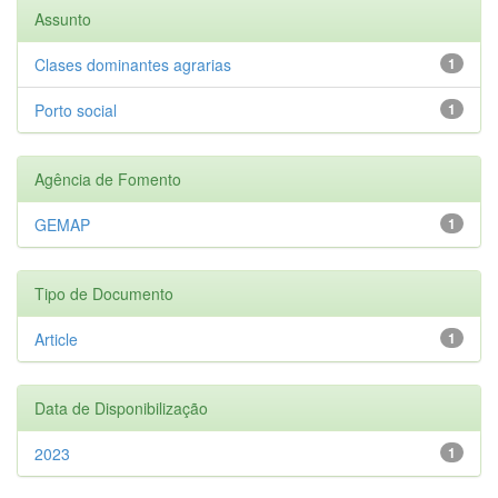
Assunto
Clases dominantes agrarias
1
Porto social
1
Agência de Fomento
GEMAP
1
Tipo de Documento
Article
1
Data de Disponibilização
2023
1