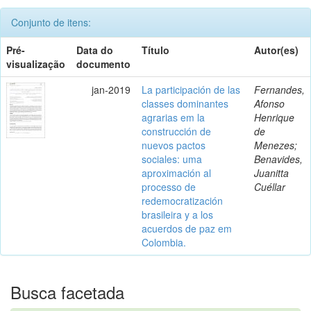
Conjunto de itens:
Pré-
Data do
Título
Autor(es)
visualização
documento
jan-2019
La participación de las
Fernandes,
classes dominantes
Afonso
agrarias em la
Henrique
construcción de
de
nuevos pactos
Menezes;
sociales: uma
Benavides,
aproximación al
Juanitta
processo de
Cuéllar
redemocratización
brasileira y a los
acuerdos de paz em
Colombia.
Busca facetada