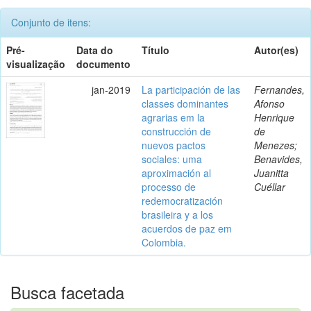
Conjunto de itens:
Pré-
Data do
Título
Autor(es)
visualização
documento
jan-2019
La participación de las
Fernandes,
classes dominantes
Afonso
agrarias em la
Henrique
construcción de
de
nuevos pactos
Menezes;
sociales: uma
Benavides,
aproximación al
Juanitta
processo de
Cuéllar
redemocratización
brasileira y a los
acuerdos de paz em
Colombia.
Busca facetada