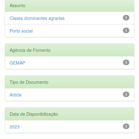
Assunto
Clases dominantes agrarias
1
Porto social
1
Agência de Fomento
GEMAP
1
Tipo de Documento
Article
1
Data de Disponibilização
2023
1