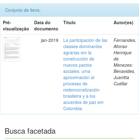
Conjunto de itens:
Pré-
Data do
Título
Autor(es)
visualização
documento
jan-2019
La participación de las
Fernandes,
classes dominantes
Afonso
agrarias em la
Henrique
construcción de
de
nuevos pactos
Menezes;
sociales: uma
Benavides,
aproximación al
Juanitta
processo de
Cuéllar
redemocratización
brasileira y a los
acuerdos de paz em
Colombia.
Busca facetada