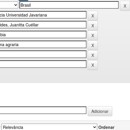
r
Ordenar