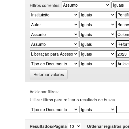
Filtros correntes:
Retornar valores
Adicionar filtros:
Utilizar filtros para refinar o resultado de busca.
Resultados/Página
|
Ordenar registros po