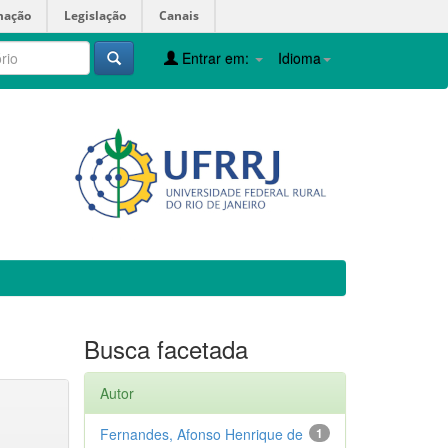
mação
Legislação
Canais
Entrar em:
Idioma
Busca facetada
Autor
Fernandes, Afonso Henrique de
1