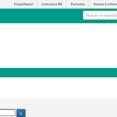
Simplifique!
Comunica BR
Participe
Acesso à infor