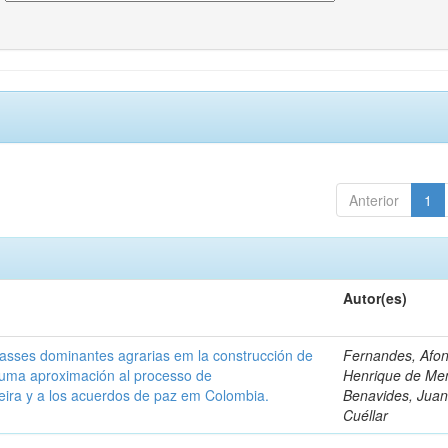
Anterior
1
Autor(es)
classes dominantes agrarias em la construcción de
Fernandes, Afo
 uma aproximación al processo de
Henrique de Me
leira y a los acuerdos de paz em Colombia.
Benavides, Juani
Cuéllar