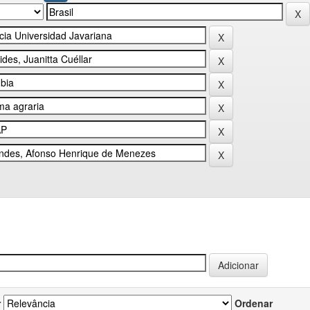
r
Ordenar