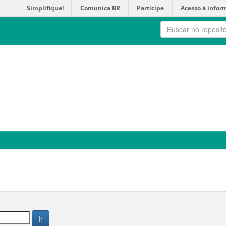
Simplifique!
Comunica BR
Participe
Acesso à infor