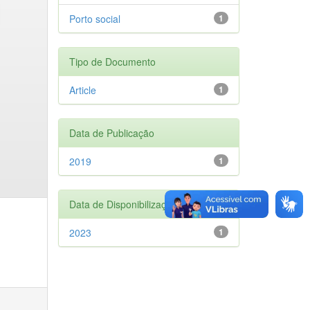
Porto social
1
Tipo de Documento
Article
1
Data de Publicação
2019
1
Data de Disponibilização
2023
1