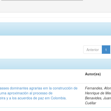
Anterior
1
Autor(es)
classes dominantes agrarias em la construcción de
Fernandes, Afo
 uma aproximación al processo de
Henrique de Me
leira y a los acuerdos de paz em Colombia.
Benavides, Juani
Cuéllar