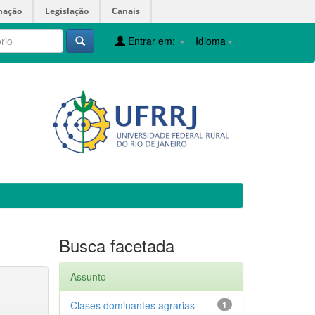
mação
Legislação
Canais
Entrar em:
Idioma
Busca facetada
Assunto
Clases dominantes agrarias
1