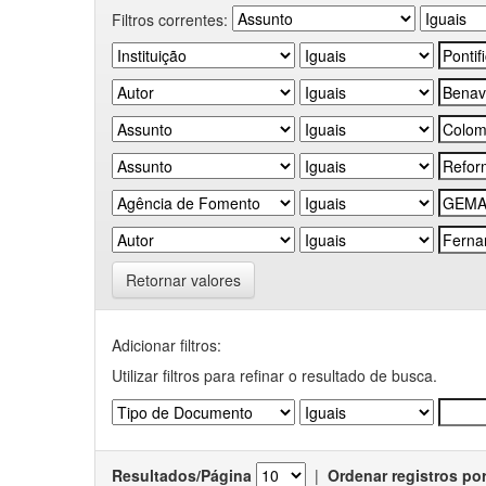
Filtros correntes:
Retornar valores
Adicionar filtros:
Utilizar filtros para refinar o resultado de busca.
Resultados/Página
|
Ordenar registros po