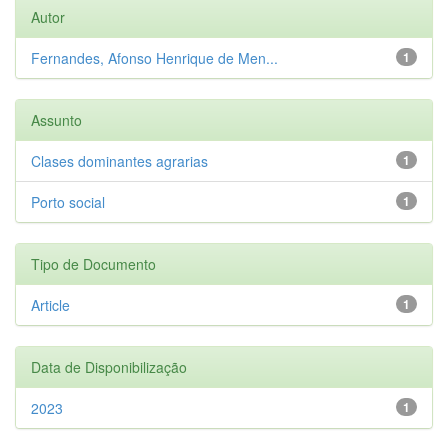
Autor
Fernandes, Afonso Henrique de Men...
1
Assunto
Clases dominantes agrarias
1
Porto social
1
Tipo de Documento
Article
1
Data de Disponibilização
2023
1