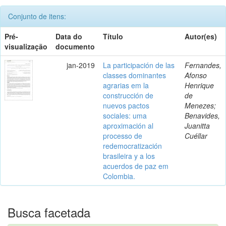
Conjunto de itens:
Pré-
Data do
Título
Autor(es)
visualização
documento
jan-2019
La participación de las
Fernandes,
classes dominantes
Afonso
agrarias em la
Henrique
construcción de
de
nuevos pactos
Menezes;
sociales: uma
Benavides,
aproximación al
Juanitta
processo de
Cuéllar
redemocratización
brasileira y a los
acuerdos de paz em
Colombia.
Busca facetada