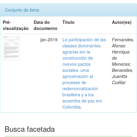
Conjunto de itens:
Pré-
Data do
Título
Autor(es)
visualização
documento
jan-2019
La participación de las
Fernandes,
classes dominantes
Afonso
agrarias em la
Henrique
construcción de
de
nuevos pactos
Menezes;
sociales: uma
Benavides,
aproximación al
Juanitta
processo de
Cuéllar
redemocratización
brasileira y a los
acuerdos de paz em
Colombia.
Busca facetada