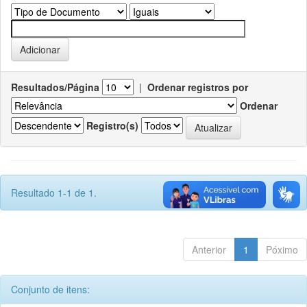
Resultados/Página
|
Ordenar registros por
Ordenar
Registro(s)
Resultado 1-1 de 1.
Anterior
1
Póximo
Conjunto de itens: