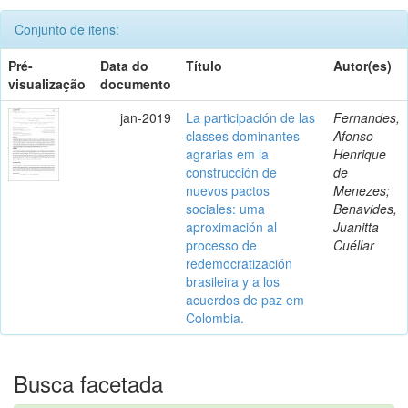
Conjunto de itens:
Pré-
Data do
Título
Autor(es)
visualização
documento
jan-2019
La participación de las
Fernandes,
classes dominantes
Afonso
agrarias em la
Henrique
construcción de
de
nuevos pactos
Menezes;
sociales: uma
Benavides,
aproximación al
Juanitta
processo de
Cuéllar
redemocratización
brasileira y a los
acuerdos de paz em
Colombia.
Busca facetada