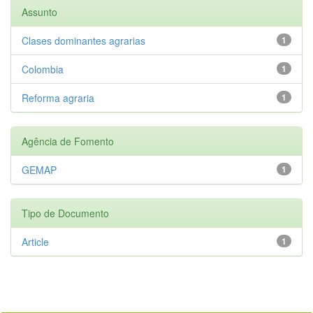
Assunto
Clases dominantes agrarias
1
Colombia
1
Reforma agraria
1
Agência de Fomento
GEMAP
1
Tipo de Documento
Article
1