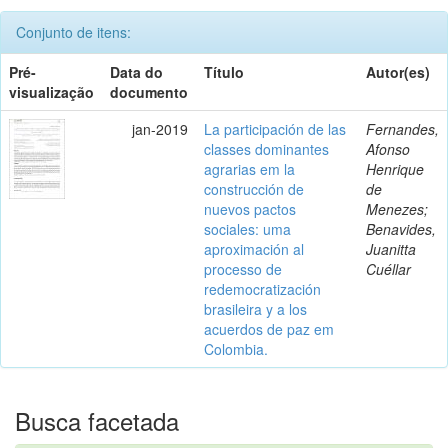
Conjunto de itens:
Pré-
Data do
Título
Autor(es)
visualização
documento
jan-2019
La participación de las
Fernandes,
classes dominantes
Afonso
agrarias em la
Henrique
construcción de
de
nuevos pactos
Menezes;
sociales: uma
Benavides,
aproximación al
Juanitta
processo de
Cuéllar
redemocratización
brasileira y a los
acuerdos de paz em
Colombia.
Busca facetada